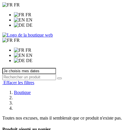
FR
FR
EN
DE
FR
FR
EN
DE
Effacer les filtres
Boutique
Toutes nos excuses, mais il semblerait que ce produit n'existe pas.
Produit ajouté au panier