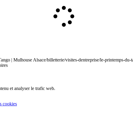
 Tango | Mulhouse Alsace
/billetterie/visites-dentreprise/le-printemps-du-
oires
tenu et analyser le trafic web.
s cookies