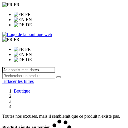
FR
FR
EN
DE
FR
FR
EN
DE
Effacer les filtres
Boutique
Toutes nos excuses, mais il semblerait que ce produit n'existe pas.
Produit ajouté au panier