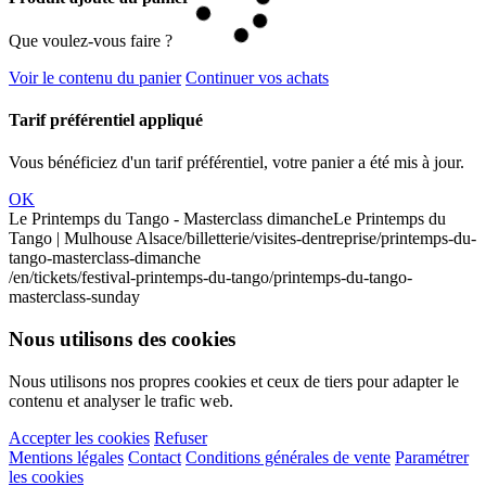
Que voulez-vous faire ?
Voir le contenu du panier
Continuer vos achats
Tarif préférentiel appliqué
Vous bénéficiez d'un tarif préférentiel, votre panier a été mis à jour.
OK
Le Printemps du Tango - Masterclass dimanche
Le Printemps du
Tango | Mulhouse Alsace
/billetterie/visites-dentreprise/printemps-du-
tango-masterclass-dimanche
/en/tickets/festival-printemps-du-tango/printemps-du-tango-
masterclass-sunday
Nous utilisons des cookies
Nous utilisons nos propres cookies et ceux de tiers pour adapter le
contenu et analyser le trafic web.
Accepter les cookies
Refuser
Mentions légales
Contact
Conditions générales de vente
Paramétrer
les cookies