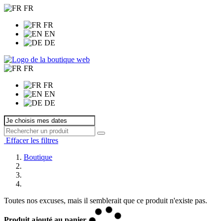
FR
FR
EN
DE
FR
FR
EN
DE
Effacer les filtres
Boutique
Toutes nos excuses, mais il semblerait que ce produit n'existe pas.
Produit ajouté au panier