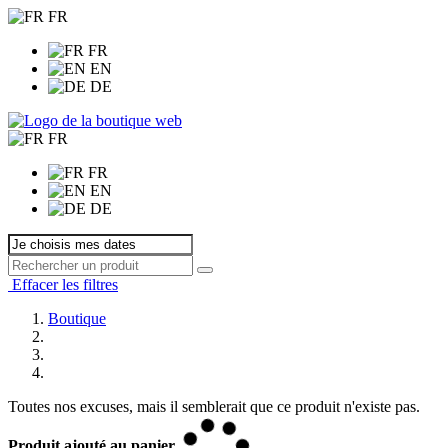
FR
FR
EN
DE
FR
FR
EN
DE
Effacer les filtres
Boutique
Toutes nos excuses, mais il semblerait que ce produit n'existe pas.
Produit ajouté au panier