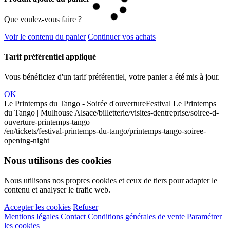
Que voulez-vous faire ?
Voir le contenu du panier
Continuer vos achats
Tarif préférentiel appliqué
Vous bénéficiez d'un tarif préférentiel, votre panier a été mis à jour.
OK
Le Printemps du Tango - Soirée d'ouverture
Festival Le Printemps
du Tango | Mulhouse Alsace
/billetterie/visites-dentreprise/soiree-d-
ouverture-printemps-tango
/en/tickets/festival-printemps-du-tango/printemps-tango-soiree-
opening-night
Nous utilisons des cookies
Nous utilisons nos propres cookies et ceux de tiers pour adapter le
contenu et analyser le trafic web.
Accepter les cookies
Refuser
Mentions légales
Contact
Conditions générales de vente
Paramétrer
les cookies