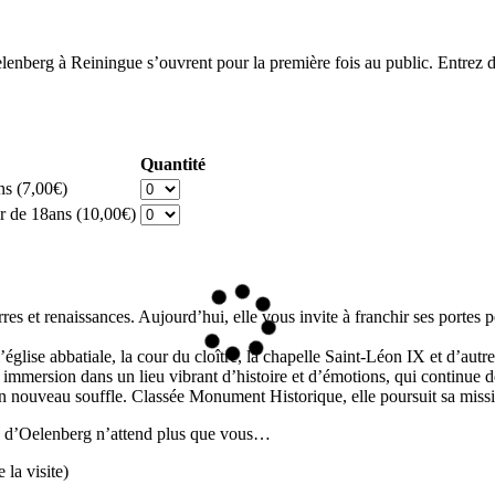
enberg à Reiningue s’ouvrent pour la première fois au public. Entrez d
Quantité
ans
(7,00€)
r de 18ans
(10,00€)
s et renaissances. Aujourd’hui, elle vous invite à franchir ses portes p
église abbatiale, la cour du cloître, la chapelle Saint-Léon IX et d’aut
 immersion dans un lieu vibrant d’histoire et d’émotions, qui continue de
n nouveau souffle. Classée Monument Historique, elle poursuit sa mission
ye d’Oelenberg n’attend plus que vous…
 la visite)