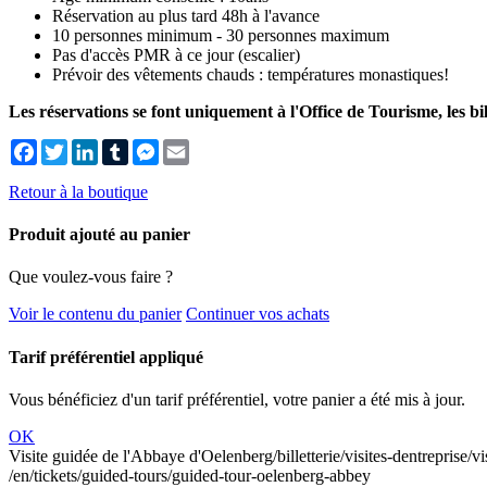
Réservation au plus tard 48h à l'avance
10 personnes minimum - 30 personnes maximum
Pas d'accès PMR à ce jour (escalier)
Prévoir des vêtements chauds : températures monastiques!
Les réservations se font uniquement à l'Office de Tourisme, les bil
Facebook
Twitter
LinkedIn
Tumblr
Messenger
Email
Retour à la boutique
Produit ajouté au panier
Que voulez-vous faire ?
Voir le contenu du panier
Continuer vos achats
Tarif préférentiel appliqué
Vous bénéficiez d'un tarif préférentiel, votre panier a été mis à jour.
OK
Visite guidée de l'Abbaye d'Oelenberg
/billetterie/visites-dentreprise
/en/tickets/guided-tours/guided-tour-oelenberg-abbey